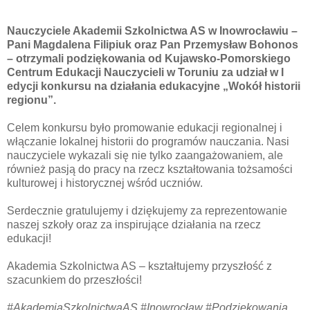
Nauczyciele Akademii Szkolnictwa AS w Inowrocławiu –
Pani Magdalena Filipiuk oraz Pan Przemysław Bohonos
– otrzymali podziękowania od Kujawsko-Pomorskiego
Centrum Edukacji Nauczycieli w Toruniu za udział w I
edycji konkursu na działania edukacyjne „Wokół historii
regionu”.
Celem konkursu było promowanie edukacji regionalnej i
włączanie lokalnej historii do programów nauczania. Nasi
nauczyciele wykazali się nie tylko zaangażowaniem, ale
również pasją do pracy na rzecz kształtowania tożsamości
kulturowej i historycznej wśród uczniów.
Serdecznie gratulujemy i dziękujemy za reprezentowanie
naszej szkoły oraz za inspirujące działania na rzecz
edukacji!
Akademia Szkolnictwa AS – kształtujemy przyszłość z
szacunkiem do przeszłości!
#AkademiaSzkolnictwaAS #Inowrocław #Podziękowania