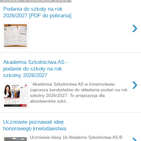
Podania do szkoły na rok
2026/2027 [PDF do pobrania]
›
Akademia Szkolnictwa AS -
podanie do szkoły na rok
szkolny 2026/2027
›
` Akademia Szkolnictwa AS w Inowrocławiu
zaprasza kandydatów do składania podań na rok
szkolny 2026/2027. To propozycja dla
absolwentów szkó...
Uczniowie poznawali ideę
honorowego krwiodawstwa
›
Uczniowie klasy 1b Akademii Szkolnictwa AS B