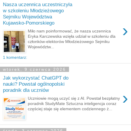
Nasza uczennica uczestniczyła
w szkoleniu Młodzieżowego
Sejmiku Województwa
Kujawsko-Pomorskiego
›
Miło nam poinformować, że nasza uczennica
Eryka Karczewska wzięła udział w szkoleniu dla
członków-elektorów Młodzieżowego Sejmiku
Województw...
1 komentarz:
wtorek, 9 czerwca 2026
Jak wykorzystać ChatGPT do
nauki? Powstał ogólnopolski
poradnik dla uczniów
›
Uczniowie mogą uczyć się z AI. Powstał bezpłatny
poradnik StudyMate Sztuczna inteligencja coraz
częściej staje się elementem codziennego ż...
środa, 3 czerwca 2026