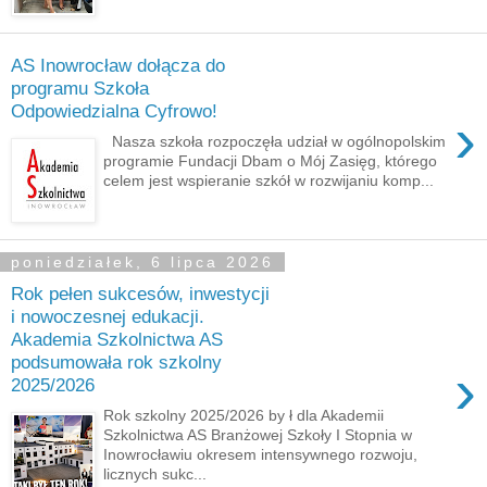
AS Inowrocław dołącza do
programu Szkoła
Odpowiedzialna Cyfrowo!
›
Nasza szkoła rozpoczęła udział w ogólnopolskim
programie Fundacji Dbam o Mój Zasięg, którego
celem jest wspieranie szkół w rozwijaniu komp...
poniedziałek, 6 lipca 2026
Rok pełen sukcesów, inwestycji
i nowoczesnej edukacji.
Akademia Szkolnictwa AS
podsumowała rok szkolny
›
2025/2026
Rok szkolny 2025/2026 by ł dla Akademii
Szkolnictwa AS Branżowej Szkoły I Stopnia w
Inowrocławiu okresem intensywnego rozwoju,
licznych sukc...