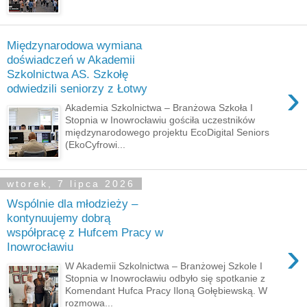
Międzynarodowa wymiana
doświadczeń w Akademii
Szkolnictwa AS. Szkołę
›
odwiedzili seniorzy z Łotwy
Akademia Szkolnictwa – Branżowa Szkoła I
Stopnia w Inowrocławiu gościła uczestników
międzynarodowego projektu EcoDigital Seniors
(EkoCyfrowi...
wtorek, 7 lipca 2026
Wspólnie dla młodzieży –
kontynuujemy dobrą
współpracę z Hufcem Pracy w
›
Inowrocławiu
W Akademii Szkolnictwa – Branżowej Szkole I
Stopnia w Inowrocławiu odbyło się spotkanie z
Komendant Hufca Pracy Iloną Gołębiewską. W
rozmowa...