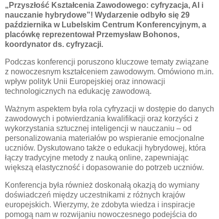
„Przyszłość Kształcenia Zawodowego: cyfryzacja, AI i
nauczanie hybrydowe”! Wydarzenie odbyło się 29
października w Lubelskim Centrum Konferencyjnym, a
placówkę reprezentował Przemysław Bohonos,
koordynator ds. cyfryzacji.
Podczas konferencji poruszono kluczowe tematy związane
z nowoczesnym kształceniem zawodowym. Omówiono m.in.
wpływ polityk Unii Europejskiej oraz innowacji
technologicznych na edukację zawodową.
Ważnym aspektem była rola cyfryzacji w dostępie do danych
zawodowych i potwierdzania kwalifikacji oraz korzyści z
wykorzystania sztucznej inteligencji w nauczaniu – od
personalizowania materiałów po wspieranie emocjonalne
uczniów. Dyskutowano także o edukacji hybrydowej, która
łączy tradycyjne metody z nauką online, zapewniając
większą elastyczność i dopasowanie do potrzeb uczniów.
Konferencja była również doskonałą okazją do wymiany
doświadczeń między uczestnikami z różnych krajów
europejskich. Wierzymy, że zdobyta wiedza i inspiracje
pomogą nam w rozwijaniu nowoczesnego podejścia do