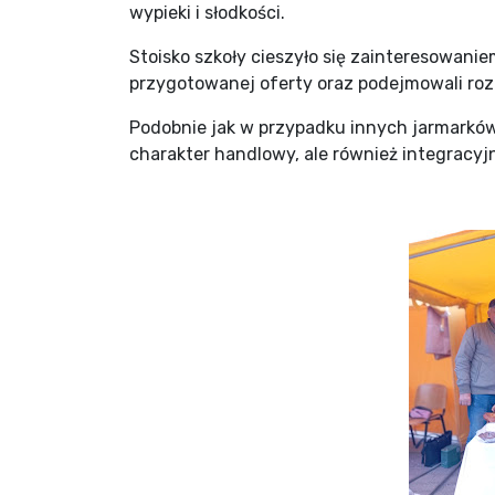
wypieki i słodkości.
Stoisko szkoły cieszyło się zainteresowanie
przygotowanej oferty oraz podejmowali ro
Podobnie jak w przypadku innych jarmarków
charakter handlowy, ale również integracyjn