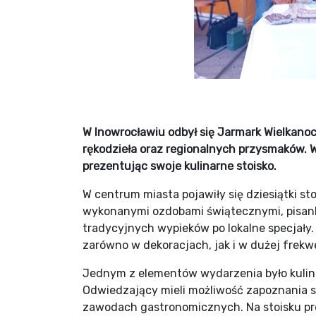
W Inowrocławiu odbył się Jarmark Wielkanoc
rękodzieła oraz regionalnych przysmaków. 
prezentując swoje kulinarne stoisko.
W centrum miasta pojawiły się dziesiątki st
wykonanymi ozdobami świątecznymi, pisank
tradycyjnych wypieków po lokalne specjały.
zarówno w dekoracjach, jak i w dużej frek
Jednym z elementów wydarzenia było kulina
Odwiedzający mieli możliwość zapoznania s
zawodach gastronomicznych. Na stoisku pr