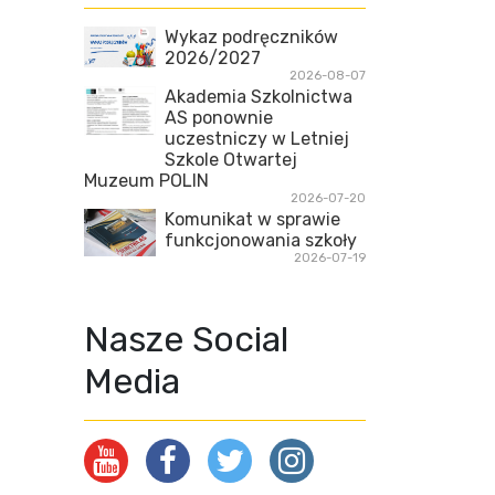
Wykaz podręczników
2026/2027
2026-08-07
Akademia Szkolnictwa
AS ponownie
uczestniczy w Letniej
Szkole Otwartej
Muzeum POLIN
2026-07-20
Komunikat w sprawie
funkcjonowania szkoły
2026-07-19
Nasze Social
Media