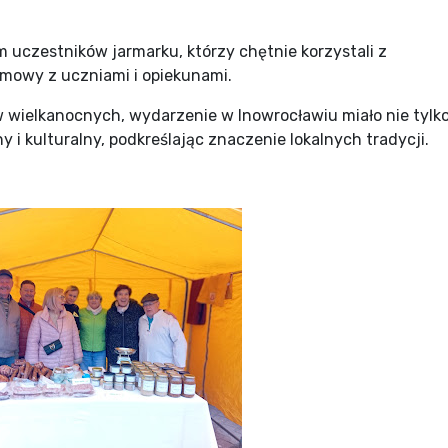
m uczestników jarmarku, którzy chętnie korzystali z
zmowy z uczniami i opiekunami.
 wielkanocnych, wydarzenie w Inowrocławiu miało nie tylk
y i kulturalny, podkreślając znaczenie lokalnych tradycji.