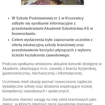
W Szkole Podstawowej nr 1 w Kruszwicy
odbyło się spotkanie informacyjne z
przedstawicielami Akademii Szkolnictwa AS w
Inowrocławiu.
Celem wydarzenia było zapoznanie uczniów z
ofertą edukacyjną szkoły branżowej oraz
przedstawienie korzyści płynących z wyboru
ścieżki kształcenia zawodowego.
Podczas spotkania omówiono aktualne kierunki dostępne w
Akademii, obejmujące m.in. zawody z branży fryzjerskiej,
gastronomicznej, mechanicznej i informatycznej.
Uczniowie mieli okazję poznać nowoczesne zaplecze
dydaktyczne szkoły oraz działania wspierające rozwój
kompetencji zawodowych i społecznych.
Zwrócono również uwagę na rolę szkół branżowych jako
miejsc, w których młodzież może świadomie planować