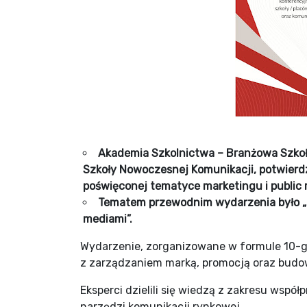
Akademia Szkolnictwa – Branżowa Szkoła
Szkoły Nowoczesnej Komunikacji, potwierdz
poświęconej tematyce marketingu i public 
Tematem przewodnim wydarzenia było „
mediami”.
Wydarzenie, zorganizowane w formule 10-g
z zarządzaniem marką, promocją oraz budo
Eksperci dzielili się wiedzą z zakresu wspó
narzędzi komunikacji rynkowej.