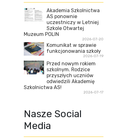
Akademia Szkolnictwa
AS ponownie
uczestniczy w Letniej
Szkole Otwartej
Muzeum POLIN
2026-07-20
Komunikat w sprawie
funkcjonowania szkoły
2026-07-19
Przed nowym rokiem
szkolnym. Rodzice
przyszłych uczniów
odwiedzili Akademię
Szkolnictwa AS!
2026-07-17
Nasze Social
Media