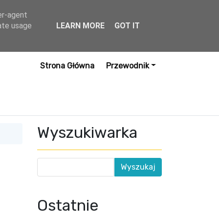
er-agent
rate usage
LEARN MORE
GOT IT
Strona Główna
Przewodnik
Wyszukiwarka
Ostatnie