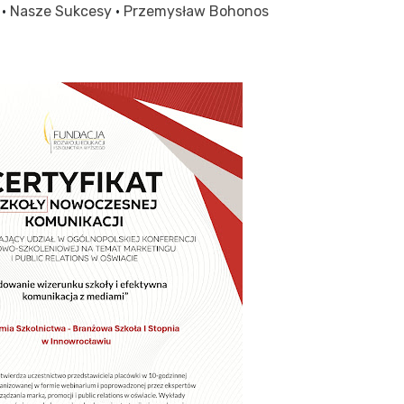
i
·
Nasze Sukcesy
·
Przemysław Bohonos