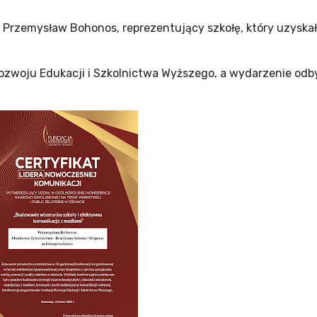
 Przemysław Bohonos, reprezentujący szkołę, który uzyskał
.
ozwoju Edukacji i Szkolnictwa Wyższego, a wydarzenie odby