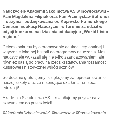
Nauczyciele Akademii Szkolnictwa AS w Inowrocławiu –
Pani Magdalena Filipiuk oraz Pan Przemysław Bohonos
– otrzymali podziękowania od Kujawsko-Pomorskiego
Centrum Edukacji Nauczycieli w Toruniu za udział w I
edycji konkursu na działania edukacyjne „Wokół historii
regionu”.
Celem konkursu było promowanie edukacji regionalnej i
włączanie lokalnej historii do programów nauczania. Nasi
nauczyciele wykazali się nie tylko zaangażowaniem, ale
również pasją do pracy na rzecz kształtowania tożsamości
kulturowej i historycznej wśród uczniów.
Serdecznie gratulujemy i dziękujemy za reprezentowanie
naszej szkoły oraz za inspirujące działania na rzecz
edukacji!
Akademia Szkolnictwa AS – kształtujemy przyszłość z
szacunkiem do przeszłości!
#AkademiaSzkolnictwaAS #Inowrocław #Podziękowania