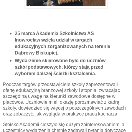
25 marca Akademia Szkolnictwa AS
Inowrocław wzięła udział w targach
edukacyjnych zorganizowanych na terenie
Dąbrowy Biskupiej.
Wydarzenie skierowane było do uczniów
szkół podstawowych, którzy stają przed
wyborem dalszej ścieżki kształcenia.
Podczas targów przedstawiciele szkoły zaprezentowali
ofertę edukacyjną branżowej szkoły I stopnia, zwracając
szczególną uwagę na kierunki zawodowe dostępne w
placówce. Uczniowie mieli okazję porozmawiać z kadrą
szkoły, dowiedzieć się więcej o poszczególnych zawodach
oraz zobaczyć, jak wygląda w praktyce praca kucharza.
Stoisko Akademii cieszyło się dużym zainteresowaniem, a
uczestnicy wydarzenia chętnie zadawali pytania dotyczące