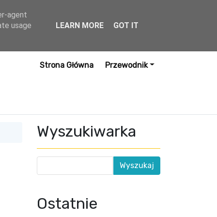
er-agent
rate usage
LEARN MORE
GOT IT
Strona Główna
Przewodnik
Wyszukiwarka
Ostatnie