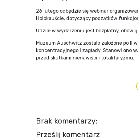
26 lutego odbędzie się webinar organizow
Holokauście, dotyczący początków funkcjo
Udział w wydarzeniu jest bezpłatny, obowią
Muzeum Auschwitz zostało założone po II w
koncentracyjnego i zagłady. Stanowi ono wa
przed skutkami nienawiści i totalitaryzmu.
Brak komentarzy:
Prześlij komentarz