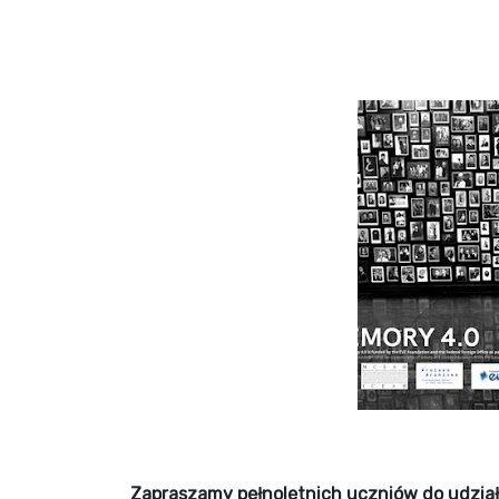
Zapraszamy pełnoletnich uczniów do udzia