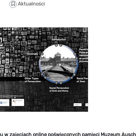
Aktualności
łu w zajęciach online poświęconych pamięci Muzeum Ausch