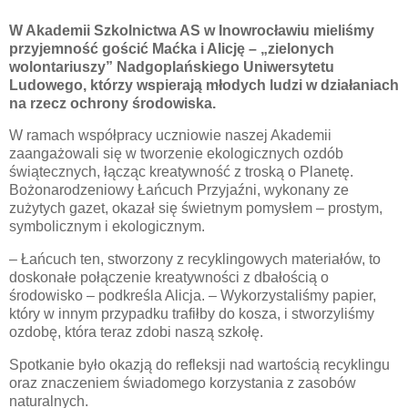
W Akademii Szkolnictwa AS w Inowrocławiu mieliśmy
przyjemność gościć Maćka i Alicję – „zielonych
wolontariuszy” Nadgoplańskiego Uniwersytetu
Ludowego, którzy wspierają młodych ludzi w działaniach
na rzecz ochrony środowiska.
W ramach współpracy uczniowie naszej Akademii
zaangażowali się w tworzenie ekologicznych ozdób
świątecznych, łącząc kreatywność z troską o Planetę.
Bożonarodzeniowy Łańcuch Przyjaźni, wykonany ze
zużytych gazet, okazał się świetnym pomysłem – prostym,
symbolicznym i ekologicznym.
– Łańcuch ten, stworzony z recyklingowych materiałów, to
doskonałe połączenie kreatywności z dbałością o
środowisko – podkreśla Alicja. – Wykorzystaliśmy papier,
który w innym przypadku trafiłby do kosza, i stworzyliśmy
ozdobę, która teraz zdobi naszą szkołę.
Spotkanie było okazją do refleksji nad wartością recyklingu
oraz znaczeniem świadomego korzystania z zasobów
naturalnych.